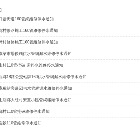
知
口塘街道160管網維修停水通知
灣村修路施工160管維修停水通知
灣村修路施工160管維修停水通知
旗菜市場後麵供水管網漏水維修停水通知
山村110管挖破 需停水維修停水通知
店鄉18路公交站牌160供水管網漏水維修停水通知
庵糧站旁邊63供水管網漏水維修停水通知
生店鄉大旺村安置小區管網碰頭停水通知
鄉村110管挖破維修停水通知
裂穀110管維修停水通知