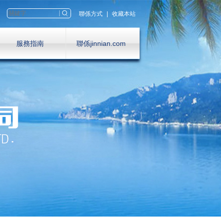
聯係方式
|
收藏本站
服務指南
聯係jinnian.com