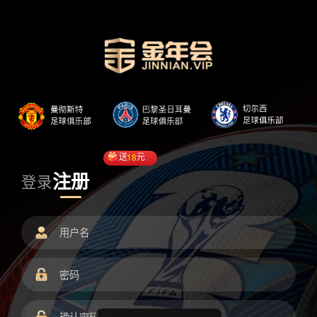
送
18
元
注册
登录